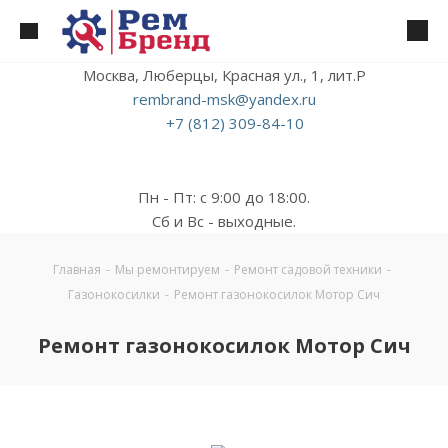
Москва, Люберцы, Красная ул., 1, лит.Р
rembrand-msk@yandex.ru
+7 (812) 309-84-10
Пн - Пт: с 9:00 до 18:00.
Сб и Вс - выходные.
Главная
-
Мы ремонтируем
-
Ремонт садовой техники
-
Газонокосилки
-
Ремонт газонокосилок Мотор Сич
Ремонт газонокосилок Мотор Сич