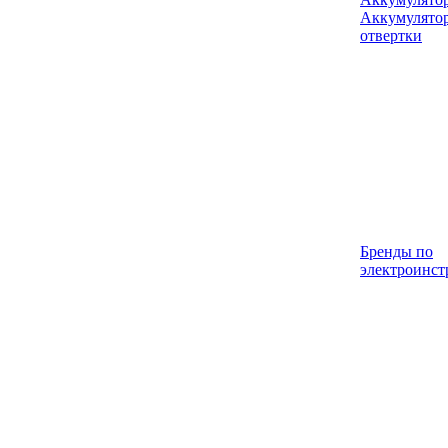
Аккумулято
отвертки
Бренды по
электроинст