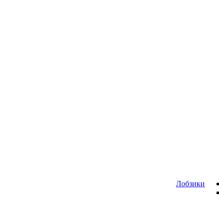
Лобзики