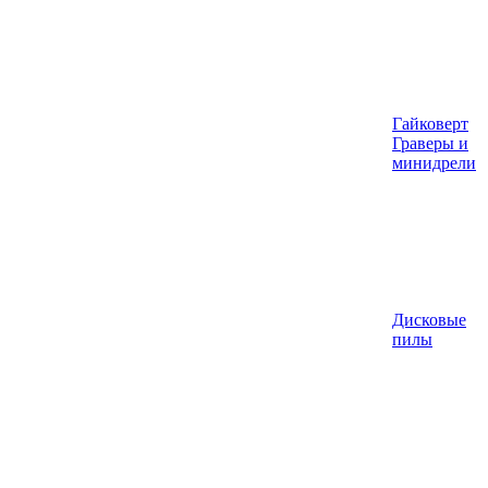
Гайковерт
Граверы и
минидрели
Дисковые
пилы