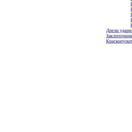
Дрели ударн
Заклепочник
Краскопульт