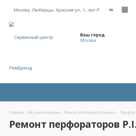
Москва, Люберцы, Красная ул., 1, лит.Р
Ваш город
Москва
Главная
-
Мы ремонтируем
-
Ремонт электроинструмента
-
Перфор
Ремонт перфораторов P.I.