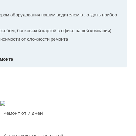
ром оборудования нашим водителем в , отдать прибор
собом, банковской картой в офисе нашей компании)
ависимости от сложности ремонта
емонта
Ремонт от 7 дней
Как правило, нет запчастей