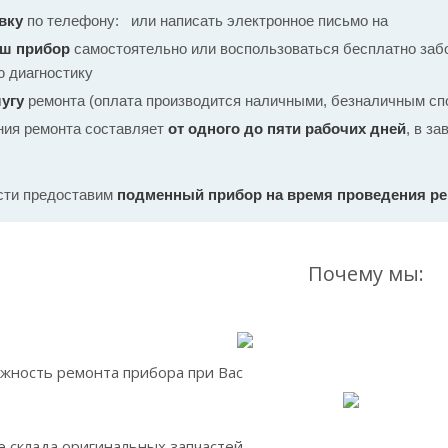
вку
по телефону:
или написать электронное письмо на
аш прибор
самостоятельно или воспользоваться бесплатно забо
ю диагностику
угу
ремонта (оплата производится наличными, безналичным спо
ния ремонта составляет
от одного до пяти рабочих дней
, в з
сти предоставим
подменный прибор на время проведения р
Почему мы:
жность ремонта прибора при Вас
 склада оригинальных запчастей