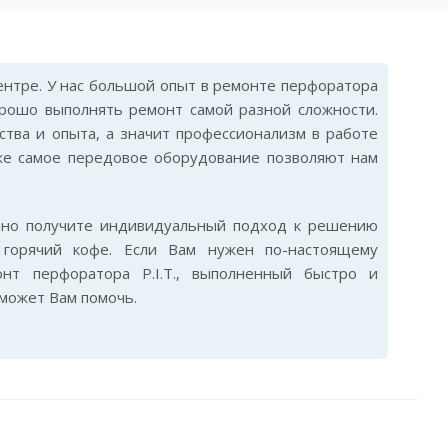
нтре. У нас большой опыт в ремонте перфоратора
хорошо выполнять ремонт самой разной сложности.
ства и опыта, а значит профессионализм в работе
же самое передовое оборудование позволяют нам
ьно получите индивидуальный подход к решению
горячий кофе. Если Вам нужен по-настоящему
нт перфоратора P.I.T., выполненный быстро и
сможет Вам помочь.