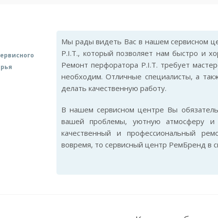
Мы рады видеть Вас в нашем сервисном це
P.I.T., который позволяет нам быстро и 
ервисного
Ремонт перфоратора P.I.T. требует мастер
арья
необходим. Отличные специалисты, а так
делать качественную работу.
В нашем сервисном центре Вы обязател
вашей проблемы, уютную атмосферу и 
качественный и профессиональный ремо
вовремя, то сервисный центр РемБренд в 