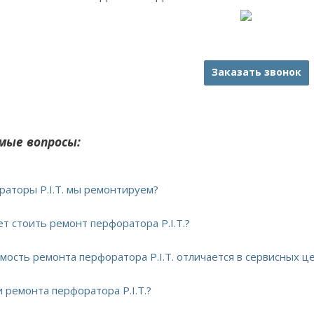
Заказать звонок
мые вопросы:
ораторы P.I.T. мы ремонтируем?
ет стоить ремонт перфоратора P.I.T.?
имость ремонта перфоратора P.I.T. отличается в сервисных ц
и ремонта перфоратора P.I.T.?