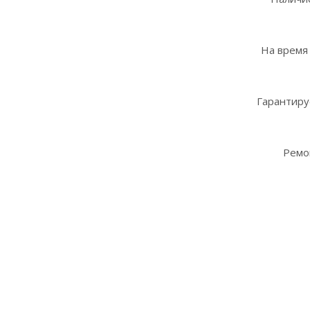
На время
Гарантиру
Ремо