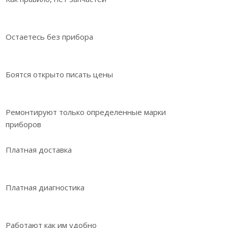
Остаетесь без прибора
Боятся открыто писать цены
Ремонтируют только определенные марки
приборов
Платная доставка
Платная диагностика
Работают как им удобно