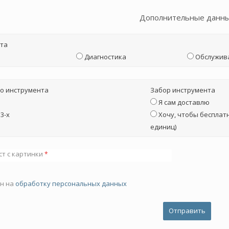
Дополнительные данн
та
Диагностика
Обслужив
о инструмента
Забор инструмента
Я сам доставлю
3-х
Хочу, чтобы бесплатн
единиц)
ст с картинки
*
ен на
обработку персональных данных