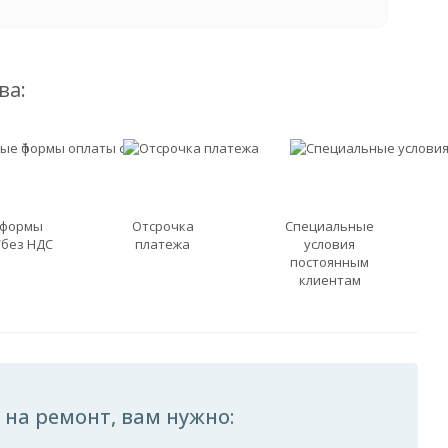
ва:
 формы
Отсрочка
Специальные
/без НДС
платежа
условия
постоянным
клиентам
 на ремонт, вам нужно: