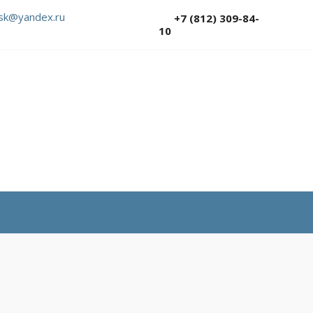
sk@yandex.ru
+7 (812) 309-84-
10