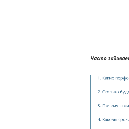
Часто задавае
1. Какие перф
2. Сколько буд
3. Почему сто
4. Каковы срок