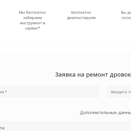
Мы бесплатно
Бесплатно
Вы д
забираем
диагностируем
согл
инструмент в
сервис*
Заявка на ремонт дровок
Дополнительные данн
та