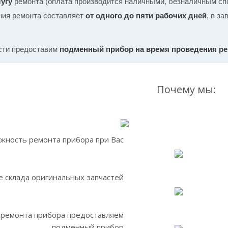
угу
ремонта (оплата производится наличными, безналичным спо
ния ремонта составляет
от одного до пяти рабочих дней
, в з
сти предоставим
подменный прибор на время проведения р
Почему мы:
жность ремонта прибора при Вас
 склада оригинальных запчастей
 ремонта прибора предоставляем
подменный прибор