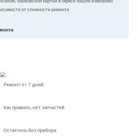
собом, банковской картой в офисе нашей компании)
ависимости от сложности ремонта
емонта
Ремонт от 7 дней
Как правило, нет запчастей
Остаетесь без прибора