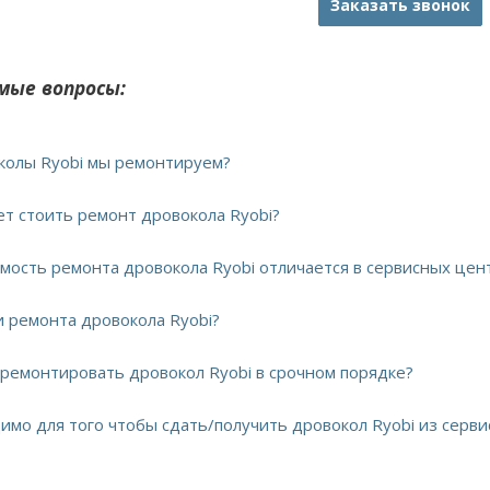
Заказать звонок
мые вопросы:
околы Ryobi мы ремонтируем?
ет стоить ремонт дровокола Ryobi?
имость ремонта дровокола Ryobi отличается в сервисных цен
и ремонта дровокола Ryobi?
тремонтировать дровокол Ryobi в срочном порядке?
димо для того чтобы сдать/получить дровокол Ryobi из серви