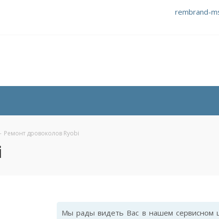
rembrand-m
-
Ремонт дровоколов Ryobi
i
Мы рады видеть Вас в нашем сервисном ц