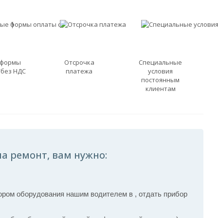
 формы
Отсрочка
Специальные
/без НДС
платежа
условия
постоянным
клиентам
на ремонт, вам нужно:
ром оборудования нашим водителем в , отдать прибор