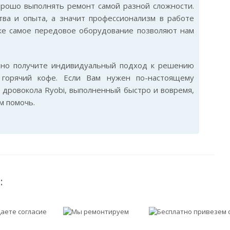
орошо выполнять ремонт самой разной сложности.
тва и опыта, а значит профессионализм в работе
же самое передовое оборудование позволяют нам
ьно получите индивидуальный подход к решению
горячий кофе. Если Вам нужен по-настоящему
дровокола Ryobi, выполненный быстро и вовремя,
м помочь.
: