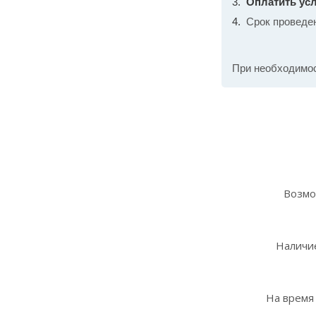
Оплатить усл
Срок проведе
При необходимо
Возмо
Наличие
На время