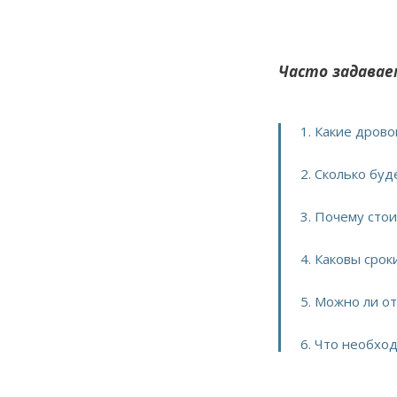
Часто задавае
1. Какие дров
2. Сколько буд
3. Почему сто
4. Каковы срок
5. Можно ли о
6. Что необхо