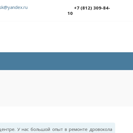
sk@yandex.ru
+7 (812) 309-84-
10
ентре. У нас большой опыт в ремонте дровокола