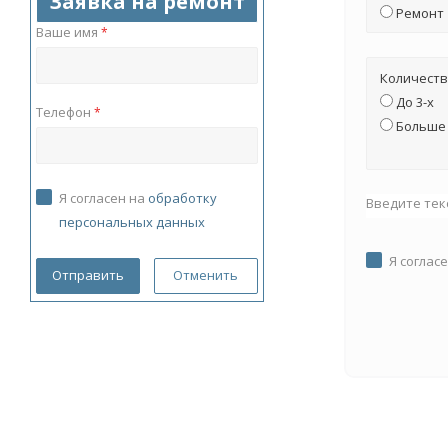
Заявка на ремонт
Ремонт
Ваше имя
*
Количеств
До 3-х
Телефон
*
Больше 
Я согласен на
обработку
Введите тек
персональных данных
Я соглас
Отменить