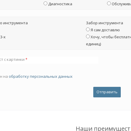
Диагностика
Обслужив
о инструмента
Забор инструмента
Я сам доставлю
3-х
Хочу, чтобы бесплатн
единиц)
ст с картинки
*
ен на
обработку персональных данных
Наши преимущест