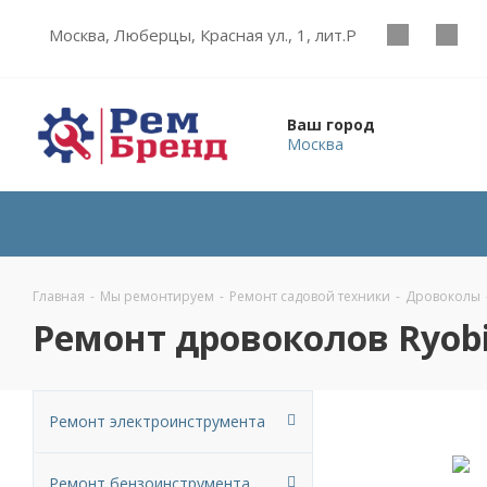
Москва, Люберцы, Красная ул., 1, лит.Р
Ваш город
Москва
Главная
-
Мы ремонтируем
-
Ремонт садовой техники
-
Дровоколы
Ремонт дровоколов Ryob
Ремонт электроинструмента
Ремонт бензоинструмента