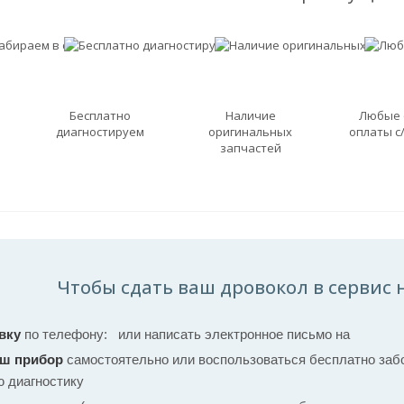
Бесплатно
Наличие
Любые
диагностируем
оригинальных
оплаты с
запчастей
Чтобы сдать ваш дровокол в сервис 
вку
по телефону:
или написать электронное письмо на
аш прибор
самостоятельно или воспользоваться бесплатно забо
ю диагностику