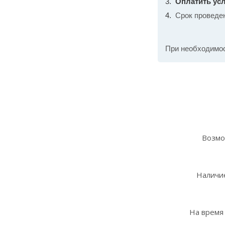
Оплатить усл
Срок проведе
При необходимо
Возмо
Наличие
На время