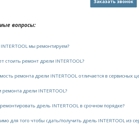
Заказать звонок
мые вопросы:
и INTERTOOL мы ремонтируем?
дет стоить ремонт дрели INTERTOOL?
имость ремонта дрели INTERTOOL отличается в сервисных ц
ки ремонта дрели INTERTOOL?
тремонтировать дрель INTERTOOL в срочном порядке?
димо для того чтобы сдать/получить дрель INTERTOOL из се