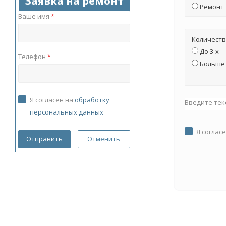
Заявка на ремонт
Ремонт
Ваше имя
*
Количеств
До 3-х
Телефон
*
Больше 
Я согласен на
обработку
Введите тек
персональных данных
Я соглас
Отменить