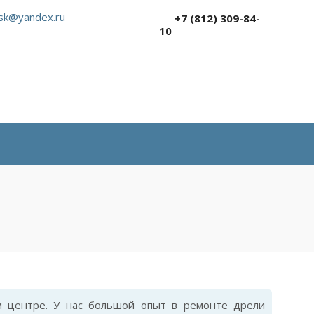
sk@yandex.ru
+7 (812) 309-84-
10
 центре. У нас большой опыт в ремонте дрели