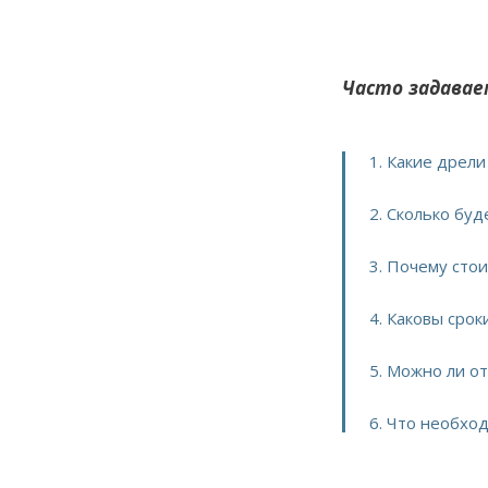
Часто задавае
1. Какие дрел
2. Сколько бу
3. Почему сто
4. Каковы сро
5. Можно ли о
6. Что необхо