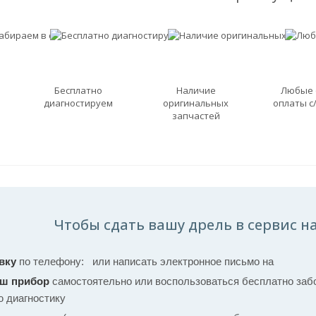
Бесплатно
Наличие
Любые
диагностируем
оригинальных
оплаты с
запчастей
Чтобы сдать вашу дрель в сервис на
вку
по телефону:
или написать электронное письмо на
аш прибор
самостоятельно или воспользоваться бесплатно забо
ю диагностику