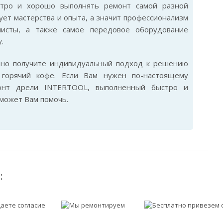
стро и хорошо выполнять ремонт самой разной
ет мастерства и опыта, а значит профессионализм
листы, а также самое передовое оборудование
.
ьно получите индивидуальный подход к решению
горячий кофе. Если Вам нужен по-настоящему
монт дрели INTERTOOL, выполненный быстро и
сможет Вам помочь.
: