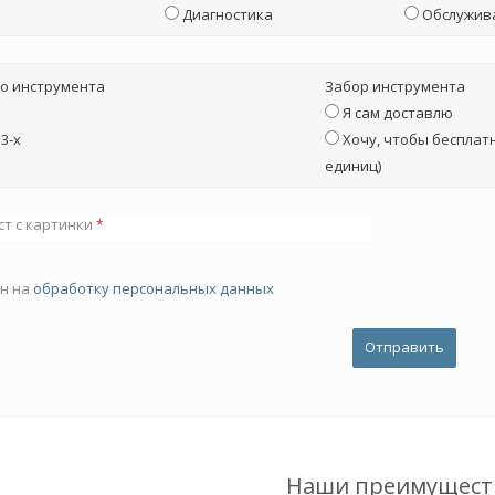
Диагностика
Обслужив
о инструмента
Забор инструмента
Я сам доставлю
3-х
Хочу, чтобы бесплатн
единиц)
ст с картинки
*
ен на
обработку персональных данных
Наши преимущест