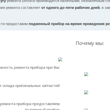
угу
ремонта (оплата производится наличными, безналичным спо
ния ремонта составляет
от одного до пяти рабочих дней
, в з
сти предоставим
подменный прибор на время проведения р
Почему мы:
жность ремонта прибора при Вас
 склада оригинальных запчастей
 ремонта прибора предоставляем
подменный прибор