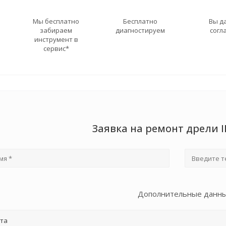
Мы бесплатно
Бесплатно
Вы д
забираем
диагностируем
согл
инструмент в
сервис*
Заявка на ремонт дрели 
Дополнительные данн
та