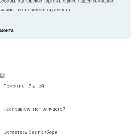
собом, банковской картой в офисе нашей компании)
ависимости от сложности ремонта
емонта
Ремонт от 7 дней
Как правило, нет запчастей
Остаетесь без прибора