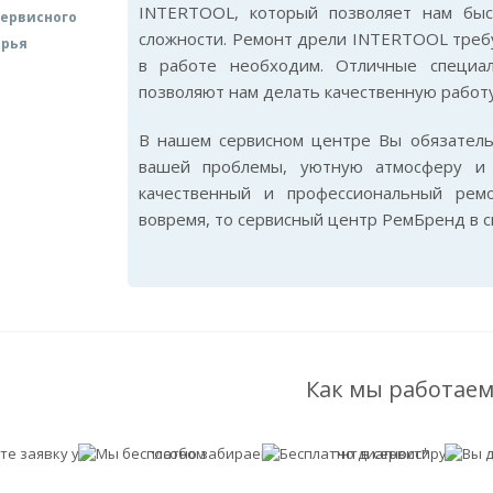
INTERTOOL, который позволяет нам бы
ервисного
сложности. Ремонт дрели INTERTOOL требу
арья
в работе необходим. Отличные специа
позволяют нам делать качественную работу
В нашем сервисном центре Вы обязател
вашей проблемы, уютную атмосферу и 
качественный и профессиональный ре
вовремя, то сервисный центр РемБренд в 
Как мы работаем