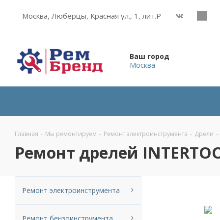
Москва, Люберцы, Красная ул., 1, лит.Р
Ваш город
Москва
Главная
-
Мы ремонтируем
-
Ремонт электроинструмента
-
Дрели
-
Ремонт дрелей INTERTO
Ремонт электроинструмента
Ремонт бензоинструмента