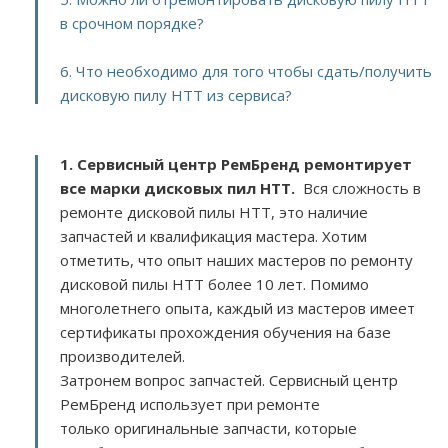
в срочном порядке?
6. Что необходимо для того чтобы сдать/получить
дисковую пилу HTT из сервиса?
1. Сервисный центр РемБренд ремонтирует
все марки дисковых пил HTT.
Вся сложность в
ремонте дисковой пилы HTT, это наличие
запчастей и квалификация мастера. Хотим
отметить, что опыт наших мастеров по ремонту
дисковой пилы HTT более 10 лет. Помимо
многолетнего опыта, каждый из мастеров имеет
сертификаты прохождения обучения на базе
производителей.
Затронем вопрос запчастей. Сервисный центр
РемБренд использует при ремонте
только оригинальные запчасти, которые