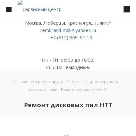
Москва, Люберцы, Красная ул., 1, лит.Р
rembrand-msk@yandex.ru
+7 (812) 309-84-10
Пн - Пт: с 9:00 до 18:00.
Сб и Вс - выходные.
Главная
-
Мы ремонтируем
-
Ремонт электроинструмента
-
Дисковые пилы
-
Ремонт дисковых пил HTT
Ремонт дисковых пил HTT