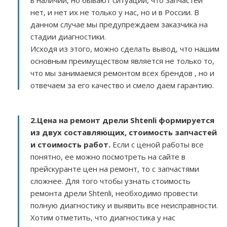
в наличии, но бывают ситуации, что запчастей
нет, и нет их не только у нас, но и в России. В
данном случае мы предупреждаем заказчика на
стадии диагностики.
Исходя из этого, можно сделать вывод, что нашим
основным преимуществом является не только то,
что мы занимаемся ремонтом всех брендов , но и
отвечаем за его качество и смело даем гарантию.
2.
Цена на ремонт дрели Shtenli
формируется
из двух составляющих, стоимость запчастей
и стоимость работ.
Если с ценой работы все
понятно, ее можно посмотреть на сайте в
прейскуранте цен на ремонт, то с запчастями
сложнее. Для того чтобы узнать стоимость
ремонта дрели Shtenli, необходимо провести
полную диагностику и выявить все неисправности.
Хотим отметить, что диагностика у нас