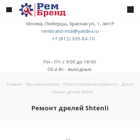
Москва, Люберцы, Красная ул., 1, лит.Р
rembrand-msk@yandex.ru
+7 (812) 309-84-10
Пн - Пт: с 9:00 до 18:00.
Сб и Вс - выходные.
Главная
-
Мы ремонтируем
-
Ремонт электроинструмента
-
Дрели
-
Ремонт дрелей Shtenli
Ремонт дрелей Shtenli