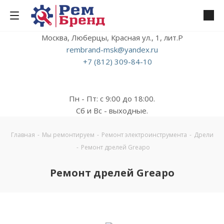
Москва, Люберцы, Красная ул., 1, лит.Р
rembrand-msk@yandex.ru
+7 (812) 309-84-10
Пн - Пт: с 9:00 до 18:00.
Сб и Вс - выходные.
Главная
-
Мы ремонтируем
-
Ремонт электроинструмента
-
Дрели
-
Ремонт дрелей Greapo
Ремонт дрелей Greapo