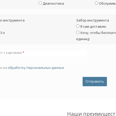
Диагностика
Обслужив
о инструмента
Забор инструмента
Я сам доставлю
3-х
Хочу, чтобы бесплатн
единиц)
ст с картинки
*
ен на
обработку персональных данных
Наши преимущест