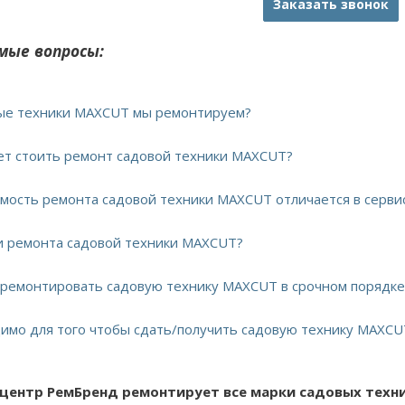
Заказать звонок
мые вопросы:
вые техники MAXCUT мы ремонтируем?
дет стоить ремонт садовой техники MAXCUT?
имость ремонта садовой техники MAXCUT отличается в серви
ки ремонта садовой техники MAXCUT?
тремонтировать садовую технику MAXCUT в срочном порядке
димо для того чтобы сдать/получить садовую технику MAXCU
 центр РемБренд ремонтирует все марки садовых техн