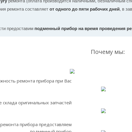
угу
ремонта (оплата производится наличными, безналичным спо
ния ремонта составляет
от одного до пяти рабочих дней
, в з
сти предоставим
подменный прибор на время проведения р
Почему мы:
жность ремонта прибора при Вас
 склада оригинальных запчастей
 ремонта прибора предоставляем
подменный прибор