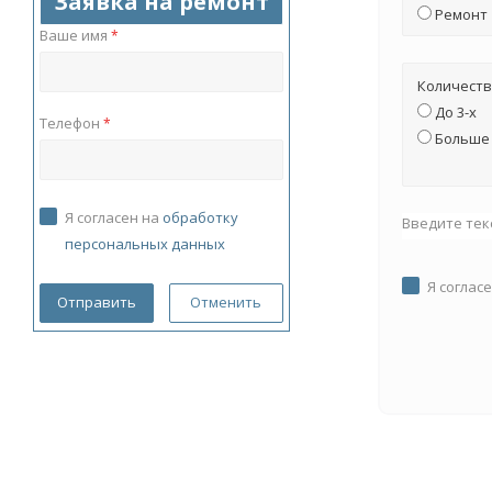
Заявка на ремонт
Ремонт
Ваше имя
*
Количеств
До 3-х
Телефон
*
Больше 
Я согласен на
обработку
Введите тек
персональных данных
Я соглас
Отменить