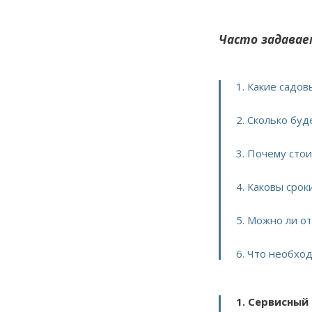
Часто задавае
1. Какие садо
2. Сколько бу
3. Почему сто
4. Каковы сро
5. Можно ли о
6. Что необхо
1. Сервисный