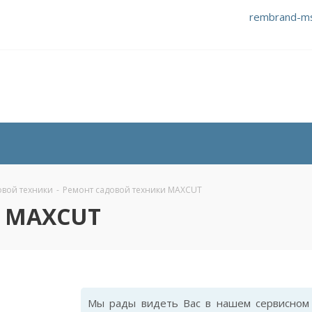
rembrand-m
овой техники
-
Ремонт садовой техники MAXCUT
и MAXCUT
Мы рады видеть Вас в нашем сервисном 