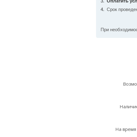
Оплатить усл
Срок проведе
При необходимо
Возмо
Наличие
На время