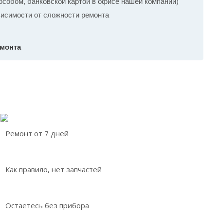
собом, банковской картой в офисе нашей компании)
ависимости от сложности ремонта
емонта
Ремонт от 7 дней
Как правило, нет запчастей
Остаетесь без прибора