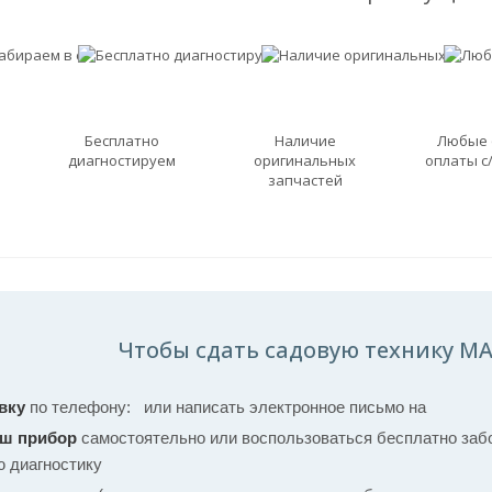
Бесплатно
Наличие
Любые
диагностируем
оригинальных
оплаты с
запчастей
Чтобы сдать садовую технику MA
вку
по телефону:
или написать электронное письмо на
аш прибор
самостоятельно или воспользоваться бесплатно забо
ю диагностику