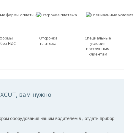
 формы
Отсрочка
Специальные
/без НДС
платежа
условия
постоянным
клиентам
XCUT, вам нужно:
ром оборудования нашим водителем в , отдать прибор