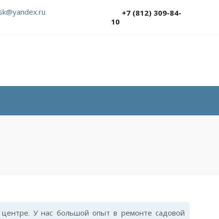
sk@yandex.ru
+7 (812) 309-84-
10
центре. У нас большой опыт в ремонте садовой