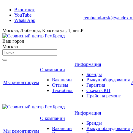
Вконтакте
YouTube
rembrand-msk@yandex.r
Whats App
Москва, Люберцы, Красная ул., 1, лит.Р
Ваш город
Москва
Информация
О компании
Бренды
Вакансии
Выкуп оборудования
Мы ремонтируем
Отзывы
Гарантия
Техноблог
Скачать КП
Прайс на ремонт
Информация
О компании
Бренды
Вакансии
Выкуп оборудования
Мы ремонтируем