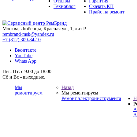
Отзывы
Гарантия
Техноблог
Скачать КП
Прайс на ремонт
Москва, Люберцы, Красная ул., 1, лит.Р
rembrand-msk@yandex.ru
+7 (812) 309-84-10
Вконтакте
YouTube
Whats App
Пн - Пт: с 9:00 до 18:00.
Сб и Вс - выходные.
Мы
Назад
ремонтируем
Мы ремонтируем
Ремонт электроинструмента
Н
Р
А
А