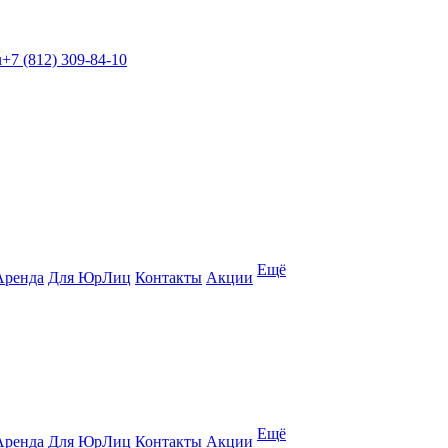
u
+7 (812) 309-84-10
Ещё
Аренда
Для ЮрЛиц
Контакты
Акции
Ещё
Аренда
Для ЮрЛиц
Контакты
Акции