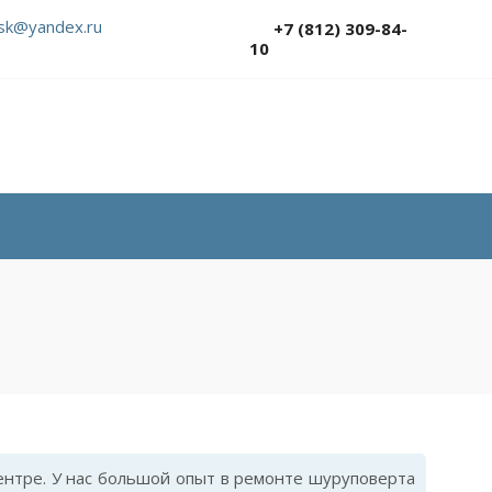
sk@yandex.ru
+7 (812) 309-84-
10
нтре. У нас большой опыт в ремонте шуруповерта