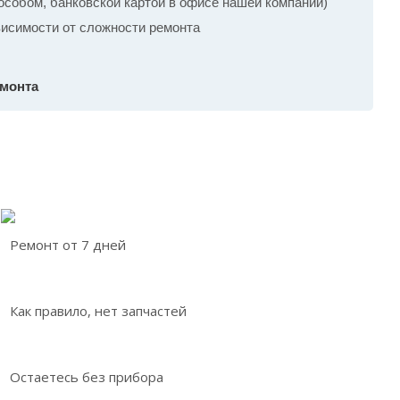
собом, банковской картой в офисе нашей компании)
ависимости от сложности ремонта
емонта
Ремонт от 7 дней
Как правило, нет запчастей
Остаетесь без прибора