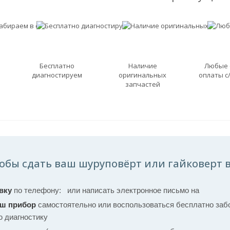
Бесплатно
Наличие
Любые
диагностируем
оригинальных
оплаты с
запчастей
обы сдать ваш шуруповёрт или гайковерт в
вку
по телефону:
или написать электронное письмо на
аш прибор
самостоятельно или воспользоваться бесплатно забо
ю диагностику