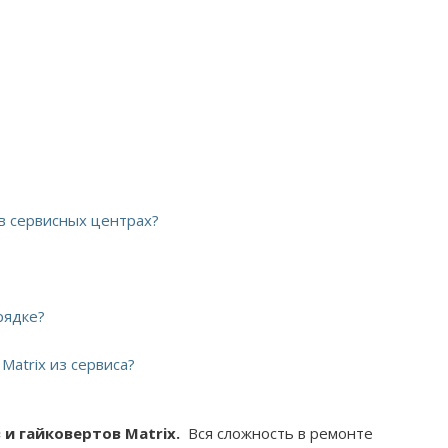
 в сервисных центрах?
рядке?
Matrix из сервиса?
и гайковертов Matrix.
Вся сложность в ремонте