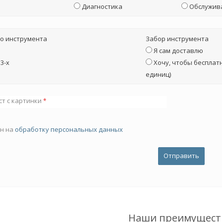
Диагностика
Обслужив
о инструмента
Забор инструмента
Я сам доставлю
3-х
Хочу, чтобы бесплатн
единиц)
ст с картинки
*
ен на
обработку персональных данных
Наши преимущест