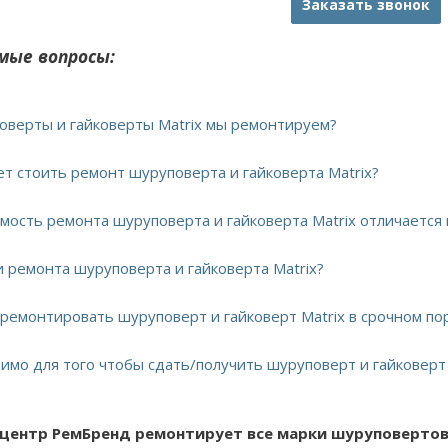
Заказать звонок
мые вопросы:
поверты и гайковерты Matrix мы ремонтируем?
ет стоить ремонт шуруповерта и гайковерта Matrix?
имость ремонта шуруповерта и гайковерта Matrix отличается
и ремонта шуруповерта и гайковерта Matrix?
тремонтировать шуруповерт и гайковерт Matrix в срочном по
имо для того чтобы сдать/получить шуруповерт и гайковерт 
 центр РемБренд ремонтирует все марки шуруповертов 