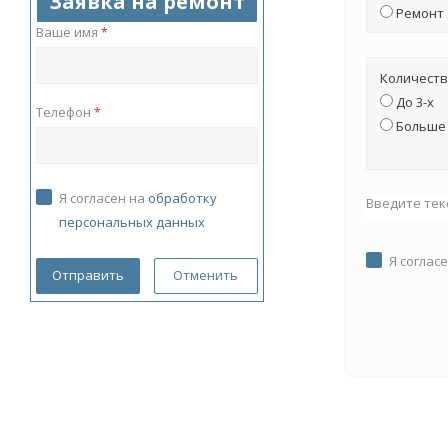
Заявка на ремонт
Ремонт
Ваше имя
*
Количеств
До 3-х
Телефон
*
Больше 
Я согласен на
обработку
Введите тек
персональных данных
Я соглас
Отменить