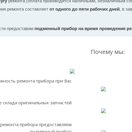
угу
ремонта (оплата производится наличными, безналичным спо
ния ремонта составляет
от одного до пяти рабочих дней
, в з
сти предоставим
подменный прибор на время проведения р
Почему мы:
жность ремонта прибора при Вас
 склада оригинальных запчастей
 ремонта прибора предоставляем
подменный прибор