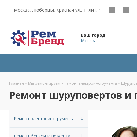
Москва, Люберцы, Красная ул., 1, лит.Р
Ваш город
Москва
Главная
-
Мы ремонтируем
-
Ремонт электроинструмента
-
Шурупов
Ремонт шуруповертов и 
Ремонт электроинструмента
Ремонт бензоинструмента