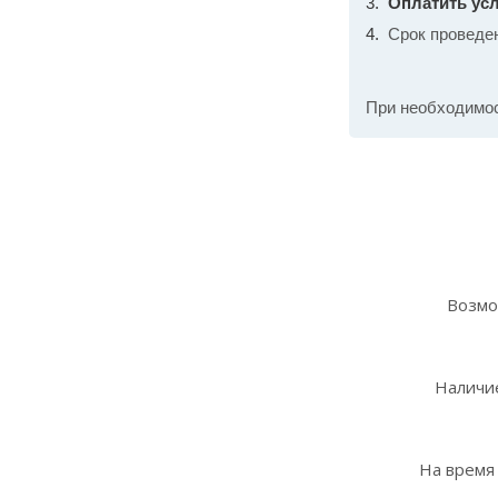
Оплатить усл
Срок проведе
При необходимо
Возмо
Наличие
На время