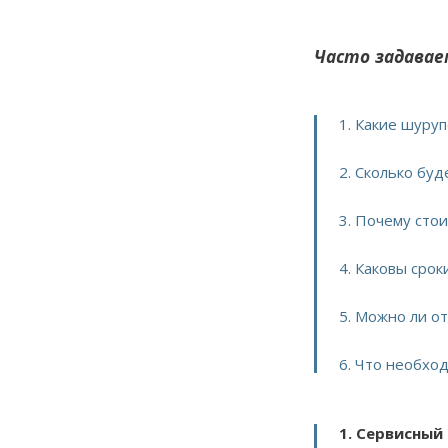
Часто задавае
1. Какие шуру
2. Сколько буд
3. Почему сто
4. Каковы срок
5. Можно ли о
6. Что необход
1. Сервисный