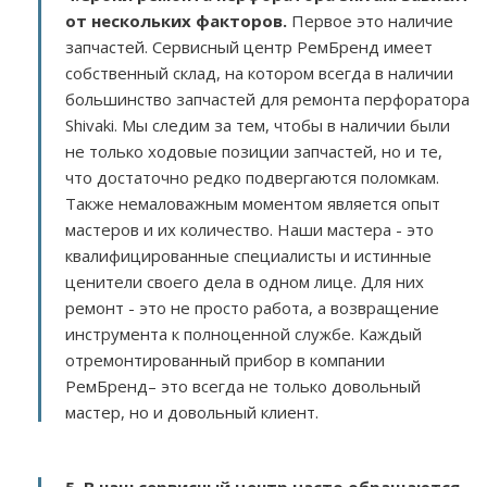
от нескольких факторов
.
Первое это наличие
запчастей. Сервисный центр РемБренд имеет
собственный склад, на котором всегда в наличии
большинство запчастей для ремонта перфоратора
Shivaki. Мы следим за тем, чтобы в наличии были
не только ходовые позиции запчастей, но и те,
что достаточно редко подвергаются поломкам.
Также немаловажным моментом является опыт
мастеров и их количество. Наши мастера - это
квалифицированные специалисты и истинные
ценители своего дела в одном лице. Для них
ремонт - это не просто работа, а возвращение
инструмента к полноценной службе. Каждый
отремонтированный прибор в компании
РемБренд– это всегда не только довольный
мастер, но и довольный клиент.