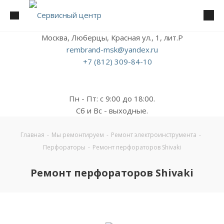
Москва, Люберцы, Красная ул., 1, лит.Р
rembrand-msk@yandex.ru
+7 (812) 309-84-10
Пн - Пт: с 9:00 до 18:00.
Сб и Вс - выходные.
Главная
-
Мы ремонтируем
-
Ремонт электроинструмента
-
Перфораторы
-
Ремонт перфораторов Shivaki
Ремонт перфораторов Shivaki