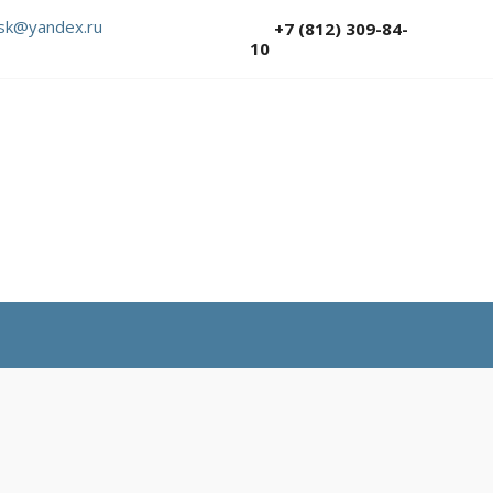
sk@yandex.ru
+7 (812) 309-84-
10