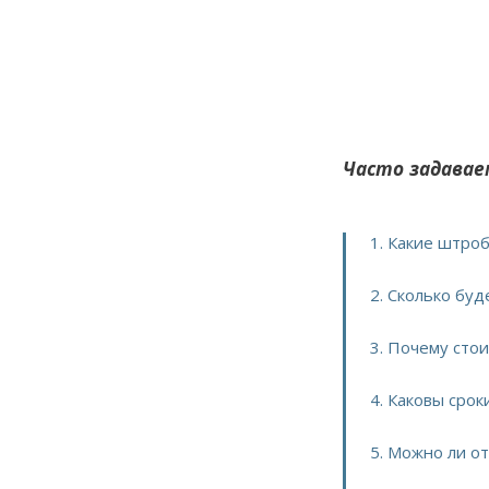
Часто задавае
1. Какие штро
2. Сколько бу
3. Почему сто
4. Каковы сро
5. Можно ли о