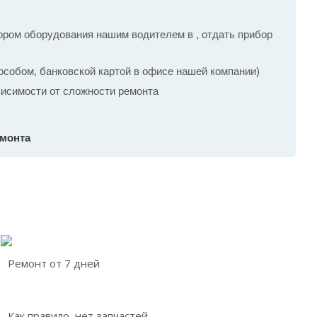
ром оборудования нашим водителем в , отдать прибор
собом, банковской картой в офисе нашей компании)
ависимости от сложности ремонта
емонта
Ремонт от 7 дней
Как правило, нет запчастей