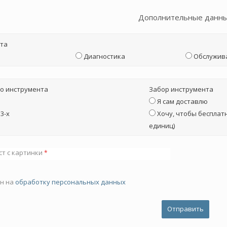
Дополнительные данн
та
Диагностика
Обслужив
о инструмента
Забор инструмента
Я сам доставлю
3-х
Хочу, чтобы бесплатн
единиц)
ст с картинки
*
ен на
обработку персональных данных