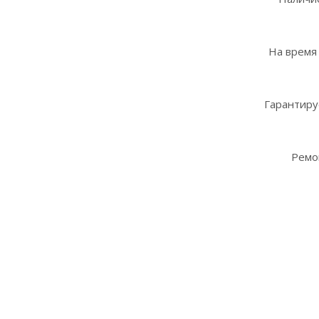
На время
Гарантиру
Ремо