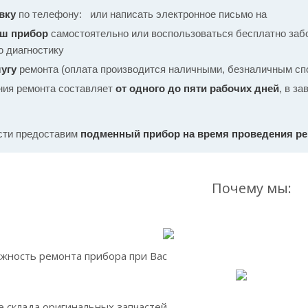
вку
по телефону:
или написать электронное письмо на
аш прибор
самостоятельно или воспользоваться бесплатно забо
ю диагностику
угу
ремонта (оплата производится наличными, безналичным спо
ния ремонта составляет
от одного до пяти рабочих дней
, в з
сти предоставим
подменный прибор на время проведения р
Почему мы:
жность ремонта прибора при Вас
 склада оригинальных запчастей