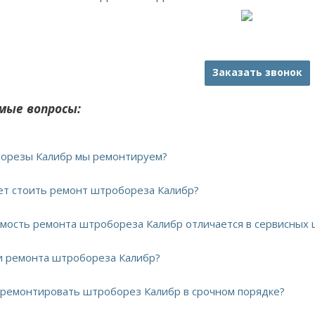
Заказать звонок
мые вопросы:
борезы Калибр мы ремонтируем?
дет стоить ремонт штробореза Калибр?
имость ремонта штробореза Калибр отличается в сервисных 
ки ремонта штробореза Калибр?
тремонтировать штроборез Калибр в срочном порядке?