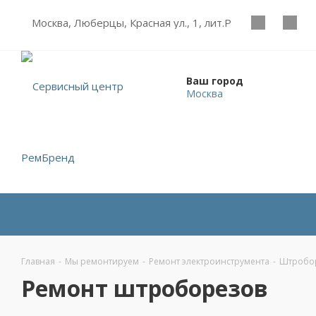
Москва, Люберцы, Красная ул., 1, лит.Р
Ваш город
Москва
Главная
-
Мы ремонтируем
-
Ремонт электроинструмента
-
Штробо
Ремонт штроборезов