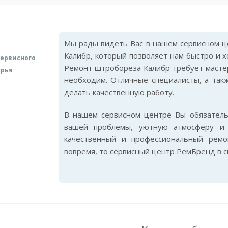
Мы рады видеть Вас в нашем сервисном ц
Калибр, который позволяет нам быстро и 
ервисного
Ремонт штробореза Калибр требует мастер
арья
необходим. Отличные специалисты, а так
делать качественную работу.
В нашем сервисном центре Вы обязател
вашей проблемы, уютную атмосферу и 
качественный и профессиональный рем
вовремя, то сервисный центр РемБренд в 