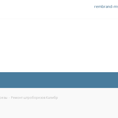
rembrand-m
резы
-
Ремонт штроборезов Калибр