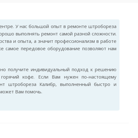
ентре. У нас большой опыт в ремонте штробореза
хорошо выполнять ремонт самой разной сложности.
ства и опыта, а значит профессионализм в работе
же самое передовое оборудование позволяют нам
ьно получите индивидуальный подход к решению
горячий кофе. Если Вам нужен по-настоящему
онт штробореза Калибр, выполненный быстро и
сможет Вам помочь.