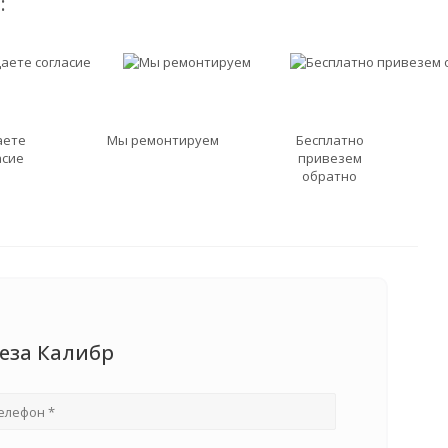
:
аете
Мы ремонтируем
Бесплатно
асие
привезем
обратно
еза Калибр