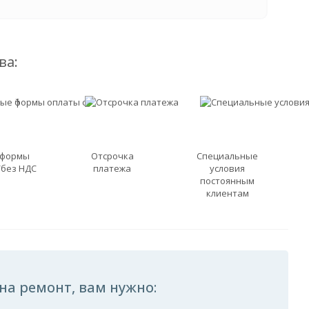
ва:
 формы
Отсрочка
Специальные
/без НДС
платежа
условия
постоянным
клиентам
на ремонт, вам нужно: