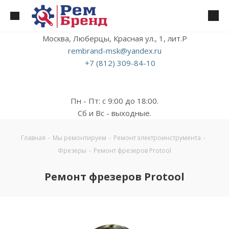
Москва, Люберцы, Красная ул., 1, лит.Р
rembrand-msk@yandex.ru
+7 (812) 309-84-10
Пн - Пт: с 9:00 до 18:00.
Сб и Вс - выходные.
Главная
-
Мы ремонтируем
-
Ремонт электроинструмента
-
Фрезеры
-
Ремонт фрезеров Protool
Ремонт фрезеров Protool