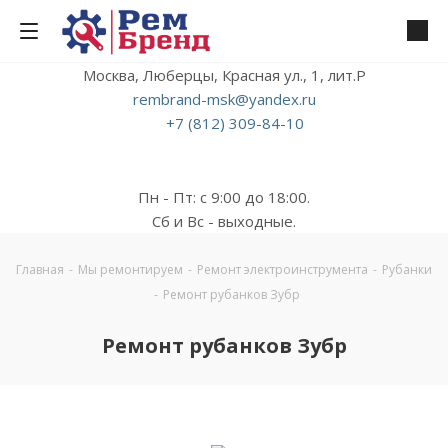
Москва, Люберцы, Красная ул., 1, лит.Р
rembrand-msk@yandex.ru
+7 (812) 309-84-10
Пн - Пт: с 9:00 до 18:00.
Сб и Вс - выходные.
Главная
-
Мы ремонтируем
-
Ремонт электроинструмента
-
Рубанки
-
Ремонт рубанков Зубр
Ремонт рубанков Зубр