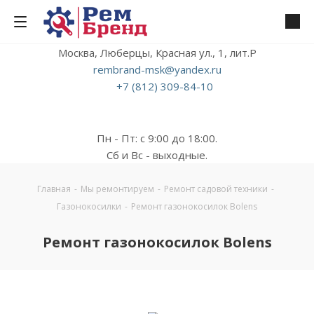
Москва, Люберцы, Красная ул., 1, лит.Р
rembrand-msk@yandex.ru
+7 (812) 309-84-10
Пн - Пт: с 9:00 до 18:00.
Сб и Вс - выходные.
Главная
-
Мы ремонтируем
-
Ремонт садовой техники
-
Газонокосилки
-
Ремонт газонокосилок Bolens
Ремонт газонокосилок Bolens