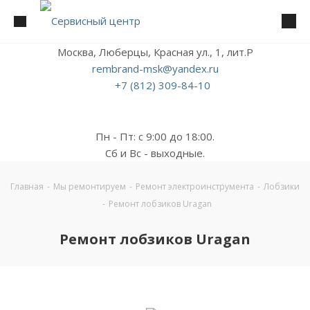
Москва, Люберцы, Красная ул., 1, лит.Р
rembrand-msk@yandex.ru
+7 (812) 309-84-10
Пн - Пт: с 9:00 до 18:00.
Сб и Вс - выходные.
Главная
-
Мы ремонтируем
-
Ремонт электроинструмента
-
Лобзики
-
Ремонт лобзиков Uragan
Ремонт лобзиков Uragan