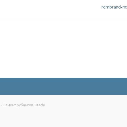
rembrand-m
-
Ремонт рубанков Hitachi