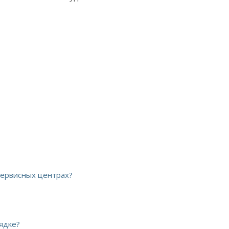
 сервисных центрах?
ядке?