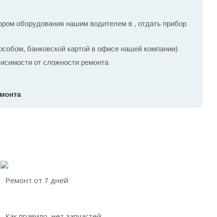
ром оборудования нашим водителем в , отдать прибор
собом, банковской картой в офисе нашей компании)
ависимости от сложности ремонта
емонта
Ремонт от 7 дней
Как правило, нет запчастей