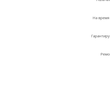
На время
Гарантиру
Ремо