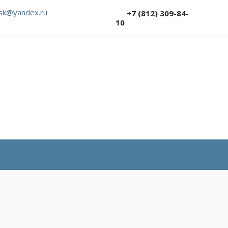
sk@yandex.ru
+7 (812) 309-84-
10