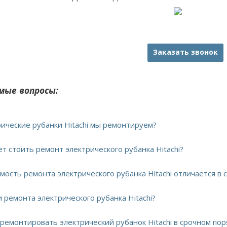
Заказать звонок
мые вопросы:
рические рубанки Hitachi мы ремонтируем?
ет стоить ремонт электрического рубанка Hitachi?
мость ремонта электрического рубанка Hitachi отличается в
и ремонта электрического рубанка Hitachi?
тремонтировать электрический рубанок Hitachi в срочном пор