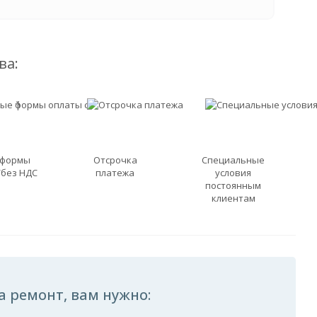
ва:
 формы
Отсрочка
Специальные
/без НДС
платежа
условия
постоянным
клиентам
а ремонт, вам нужно: