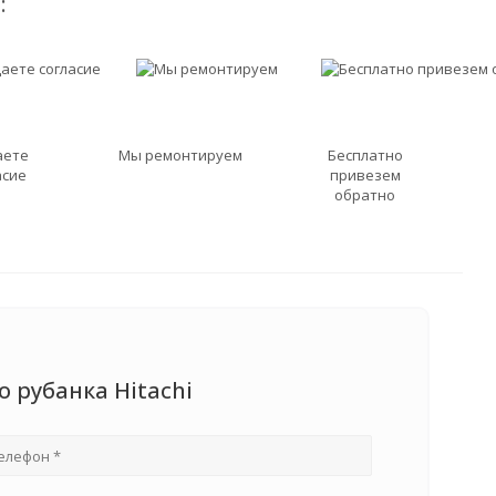
:
аете
Мы ремонтируем
Бесплатно
асие
привезем
обратно
 рубанка Hitachi