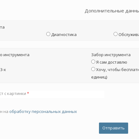
Дополнительные данн
та
Диагностика
Обслужив
о инструмента
Забор инструмента
Я сам доставлю
3-х
Хочу, чтобы бесплатн
единиц)
ст с картинки
*
ен на
обработку персональных данных