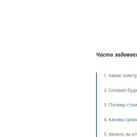
Часто задавае
1. Какие элект
2. Сколько буд
3. Почему стои
4. Каковы срок
5. Можно ли о