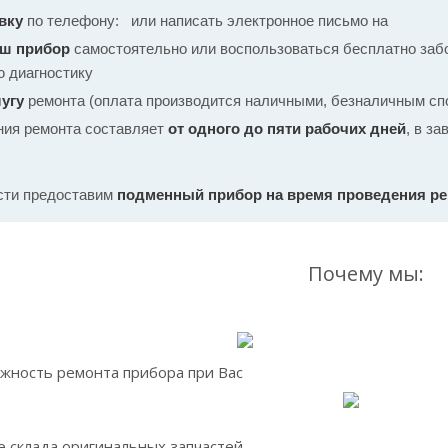
вку
по телефону:
или написать электронное письмо на
аш прибор
самостоятельно или воспользоваться бесплатно забо
ю диагностику
угу
ремонта (оплата производится наличными, безналичным спо
ния ремонта составляет
от одного до пяти рабочих дней
, в з
сти предоставим
подменный прибор на время проведения р
Почему мы:
жность ремонта прибора при Вас
 склада оригинальных запчастей