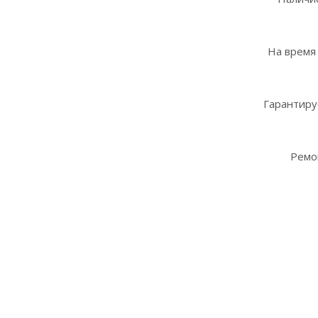
На время
Гарантиру
Ремо