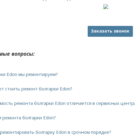
Заказать звонок
мые вопросы:
арки Edon мы ремонтируем?
ет стоить ремонт болгарки Edon?
имость ремонта болгарки Edon отличается в сервисных центр
и ремонта болгарки Edon?
тремонтировать болгарку Edon в срочном порядке?