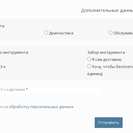
Дополнительные данн
та
Диагностика
Обслужив
о инструмента
Забор инструмента
Я сам доставлю
3-х
Хочу, чтобы бесплатн
единиц)
ст с картинки
*
ен на
обработку персональных данных