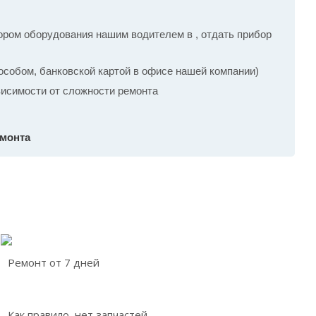
ром оборудования нашим водителем в , отдать прибор
собом, банковской картой в офисе нашей компании)
ависимости от сложности ремонта
емонта
Ремонт от 7 дней
Как правило, нет запчастей