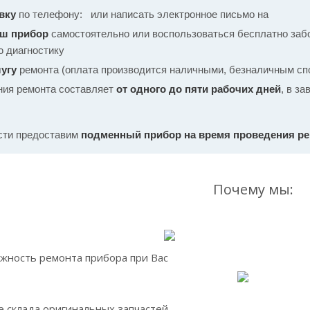
вку
по телефону:
или написать электронное письмо на
аш прибор
самостоятельно или воспользоваться бесплатно забо
ю диагностику
угу
ремонта (оплата производится наличными, безналичным спо
ния ремонта составляет
от одного до пяти рабочих дней
, в з
сти предоставим
подменный прибор на время проведения р
Почему мы:
жность ремонта прибора при Вас
 склада оригинальных запчастей