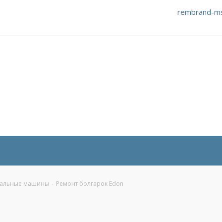
rembrand-m
альные машины
-
Ремонт болгарок Edon