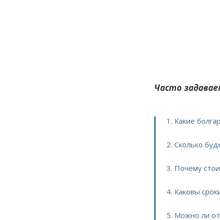
Часто задавае
1. Какие болг
2. Сколько буд
3. Почему сто
4. Каковы срок
5. Можно ли о