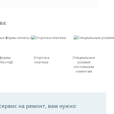
ва:
 формы
Отсрочка
Специальные
/без НДС
платежа
условия
постоянным
клиентам
ервис на ремонт, вам нужно: