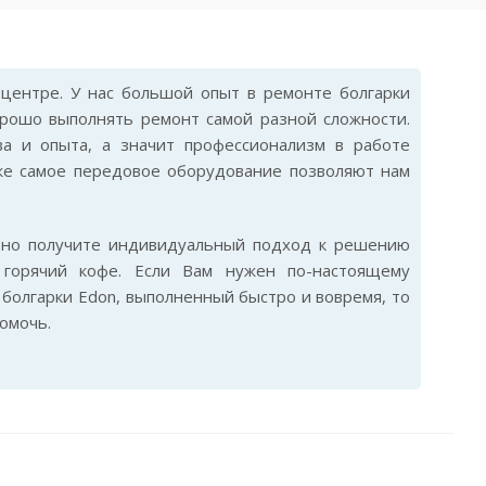
центре. У нас большой опыт в ремонте болгарки
орошо выполнять ремонт самой разной сложности.
ва и опыта, а значит профессионализм в работе
же самое передовое оборудование позволяют нам
ьно получите индивидуальный подход к решению
горячий кофе. Если Вам нужен по-настоящему
болгарки Edon, выполненный быстро и вовремя, то
омочь.