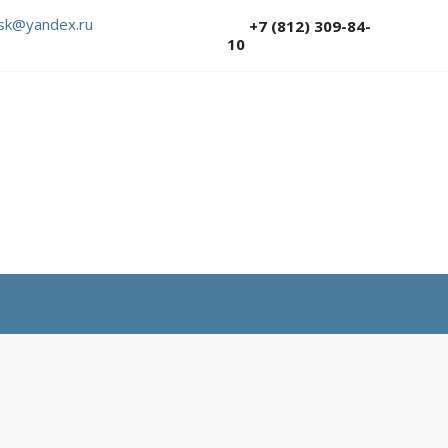
sk@yandex.ru
+7 (812) 309-84-
10